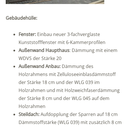
Gebäudehülle:
Fenster:
Einbau neuer 3-fachverglaste
Kunststofffenster mit 6-Kammerprofilen
Außenwand Haupthaus
: Dämmung mit einem
WDVS der Stärke 20
Außenwand Anbau:
Dämmung des
Holzrahmens mit Zelluloseeinblasdämmstoff
der Stärke 18 cm und der WLG 039 im
Holzrahmen und mit Holzweichfaserdämmung
der Stärke 8 cm und der WLG 045 auf dem
Holzrahmen
Steildach:
Aufdopplung der Sparren auf 18 cm
Dämmstoffstärke (WLG 039) mit zusätzlich 8 cm