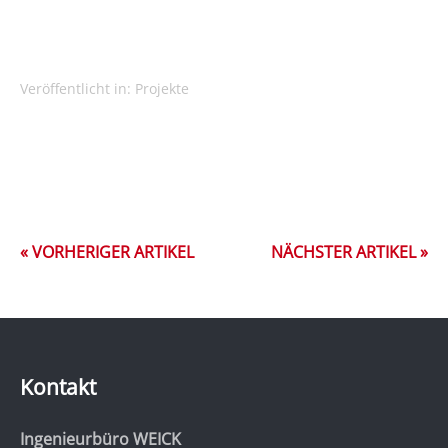
Veröffentlicht in:
Projekte
« VORHERIGER ARTIKEL
NÄCHSTER ARTIKEL »
Kontakt
Ingenieurbüro WEICK