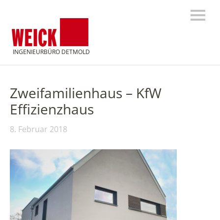
INGENIEURBÜRO DETMOLD
Zweifamilienhaus – KfW
Effizienzhaus
8. Februar 2018