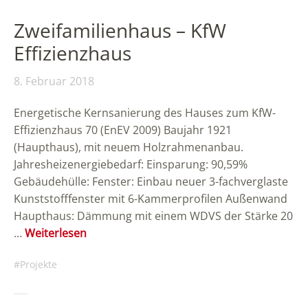
Zweifamilienhaus – KfW
Effizienzhaus
8. Februar 2018
Energetische Kernsanierung des Hauses zum KfW-
Effizienzhaus 70 (EnEV 2009) Baujahr 1921
(Haupthaus), mit neuem Holzrahmenanbau.
Jahresheizenergiebedarf: Einsparung: 90,59%
Gebäudehülle: Fenster: Einbau neuer 3-fachverglaste
Kunststofffenster mit 6-Kammerprofilen Außenwand
Haupthaus: Dämmung mit einem WDVS der Stärke 20
…
Weiterlesen
Projekte