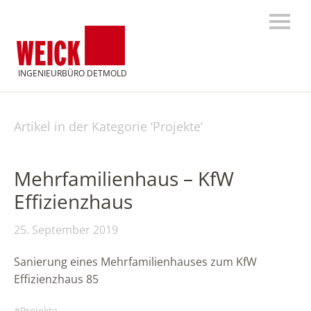
INGENIEURBÜRO DETMOLD
Artikel in der Kategorie ‘
Projekte
’
Mehrfamilienhaus – KfW
Effizienzhaus
25. September 2019
Sanierung eines Mehrfamilienhauses zum KfW
Effizienzhaus 85
Projekte