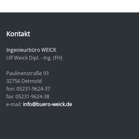
Kontakt
Ingenieurbüro WEICK
Ulf Weick Dipl. - Ing. (FH)
Paulinenstraße 93
32756 Detmold
fon:
05231-9624-37
fax:
05231-9624-38
e-mail:
info@buero-weick.de