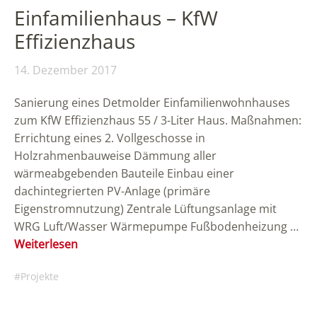
Einfamilienhaus – KfW
Effizienzhaus
14. Dezember 2017
Sanierung eines Detmolder Einfamilienwohnhauses
zum KfW Effizienzhaus 55 / 3-Liter Haus. Maßnahmen:
Errichtung eines 2. Vollgeschosse in
Holzrahmenbauweise Dämmung aller
wärmeabgebenden Bauteile Einbau einer
dachintegrierten PV-Anlage (primäre
Eigenstromnutzung) Zentrale Lüftungsanlage mit
WRG Luft/Wasser Wärmepumpe Fußbodenheizung …
Weiterlesen
Projekte