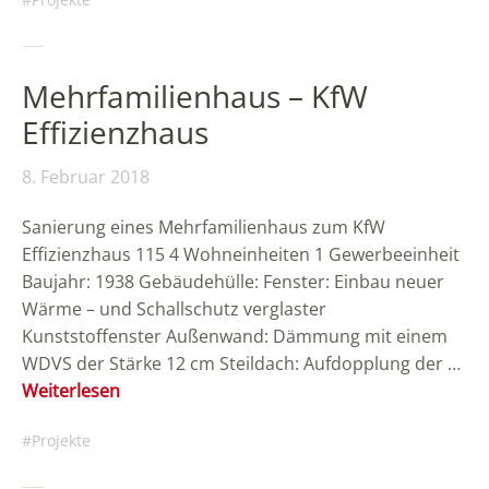
Mehrfamilienhaus – KfW
Effizienzhaus
8. Februar 2018
Sanierung eines Mehrfamilienhaus zum KfW
Effizienzhaus 115 4 Wohneinheiten 1 Gewerbeeinheit
Baujahr: 1938 Gebäudehülle: Fenster: Einbau neuer
Wärme – und Schallschutz verglaster
Kunststoffenster Außenwand: Dämmung mit einem
WDVS der Stärke 12 cm Steildach: Aufdopplung der …
Weiterlesen
Projekte