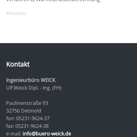
Portfolio
Kontakt
Ingenieurbüro WEICK
Ulf Weick Dipl. - Ing. (FH)
Paulinenstraße 93
32756 Detmold
fon:
05231-9624-37
fax:
05231-9624-38
e-mail:
info@buero-weick.de