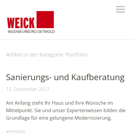
INGENIEURBÜRO DETMOLD
Artikel in der Kategorie ‘
Portfolio
’
Sanierungs- und Kaufberatung
12. Dezember 2017
Am Anfang steht Ihr Haus und Ihre Wünsche im
Mittelpunkt. Sie und unser Expertenwissen bilden die
Grundlage für eine gelungene Modernisierung.
Portfolio