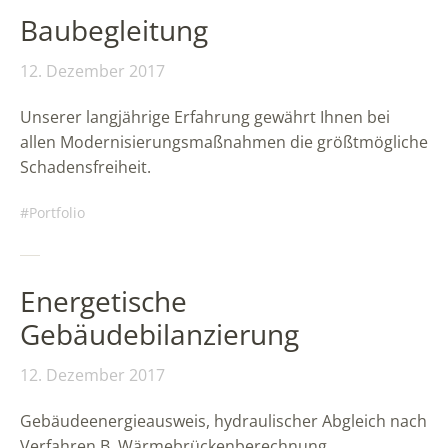
Baubegleitung
12. Dezember 2017
Unserer langjährige Erfahrung gewährt Ihnen bei
allen Modernisierungsmaßnahmen die größtmögliche
Schadensfreiheit.
Portfolio
Energetische
Gebäudebilanzierung
12. Dezember 2017
Gebäudeenergieausweis, hydraulischer Abgleich nach
Verfahren B, Wärmebrückenberechnung